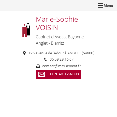
Menu
Marie-Sophie
VOISIN
Cabinet d'Avocat Bayonne -
Anglet - Biarritz
125 avenue de l'Adour à ANGLET (64600)
05.59.29.16.07
contact@msv-avocat.fr
CONTACTEZ-NOUS
Choisissez un partenaire juridique de confiance