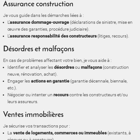
Assurance construction
Je vous guide dans les démarches liées à :
L’
assurance dommage-ouvrage
(déclarations de sinistre, mise en
œuvre des garanties, procédure judiciaire).
L’
assurance responsabilité des constructeurs
(litiges, recours).
Désordres et malfaçons
En cas de problèmes affectant votre bien, je vous aide à :
Identifier et analyser les
désordres
ou
malfaçons
(construction
neuve, rénovation, achat).
Engager les
actions en garantie
(garantie décennale, biennale,
etc.).
Négocier ou intenter un
recours
contre les constructeurs et/ou
leurs assureurs.
Ventes immobilières
Je sécurise vos transactions pour :
La
vente de logements, commerces ou immeubles
(existants, à
rénover ou à construire).