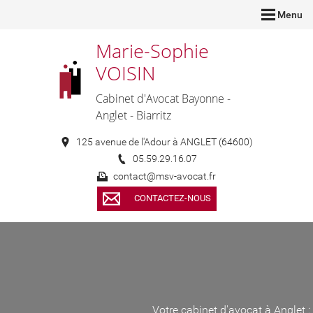
Menu
Marie-Sophie
VOISIN
Cabinet d'Avocat Bayonne -
Anglet - Biarritz
125 avenue de l'Adour à ANGLET (64600)
05.59.29.16.07
contact@msv-avocat.fr
CONTACTEZ-NOUS
Votre cabinet d'avocat à Anglet :