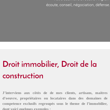
écoute, conseil, négociation, défense.
Droit immobilier, Droit de la
construction
J’interviens aux côtés de de mes clients, artisans, maitres
d’oeuvre, propriétaires ou
locataires dans des domaines de
competence exclusifs
regroupés sous le theme de l’immobilier,
dont
voici
quelques
exemples :