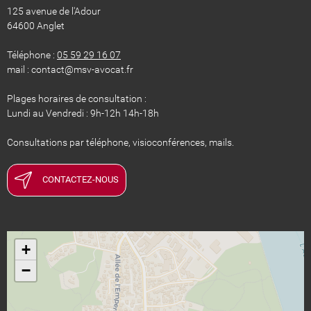
125 avenue de l'Adour
64600 Anglet
Téléphone :
05 59 29 16 07
mail : contact@msv-avocat.fr
Plages horaires de consultation :
Lundi au Vendredi : 9h-12h 14h-18h
Consultations par téléphone, visioconférences, mails.
CONTACTEZ-NOUS
+
−